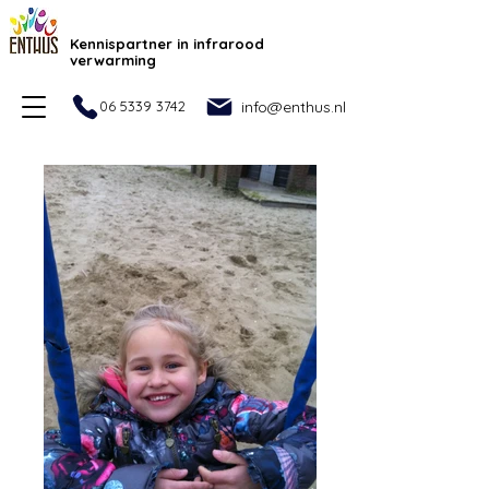
Kennispartner in infrarood
verwarming
06 5339 3742
info@enthus.nl