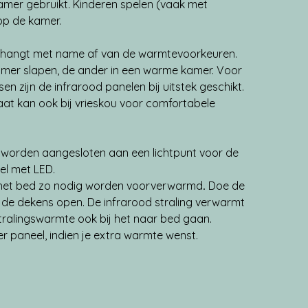
kamer gebruikt. Kinderen spelen (vaak met 
op de kamer.
 hangt met name af van de warmtevoorkeuren. 
amer slapen, de ander in een warme kamer. Voor 
n zijn de infrarood panelen bij uitstek geschikt.
at kan ook bij vrieskou voor comfortabele 
 worden aangesloten aan een lichtpunt voor de 
el met LED.
an het bed zo nodig worden voorverwarmd
. 
Doe de 
 de dekens open. De infrarood straling verwarmt 
tralingswarmte ook bij het naar bed gaan.
 paneel, indien je extra warmte wenst.