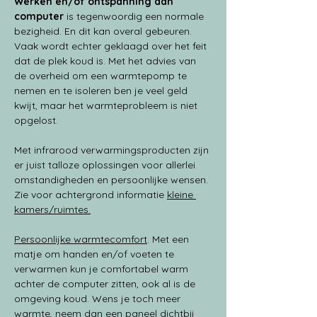
Werken en/of ontspanning aan 
computer 
is tegenwoordig een normale 
bezigheid. En dit kan overal gebeuren. 
Vaak wordt echter geklaagd over het feit 
dat de plek koud is. Met het advies van 
de overheid om een warmtepomp te 
nemen en te isoleren ben je veel geld 
kwijt, maar het warmteprobleem is niet 
opgelost. 
Met infrarood verwarmingsproducten zijn 
er juist talloze oplossingen voor allerlei 
omstandigheden en persoonlijke wensen.
Zie voor achtergrond informatie 
kleine 
kamers/ruimtes.
Persoonlijke warmtecomfort
. Met een 
matje om handen en/of voeten te 
verwarmen kun je comfortabel warm 
achter de computer zitten, ook al is de 
omgeving koud. Wens je toch meer 
warmte, neem dan een paneel dichtbij 