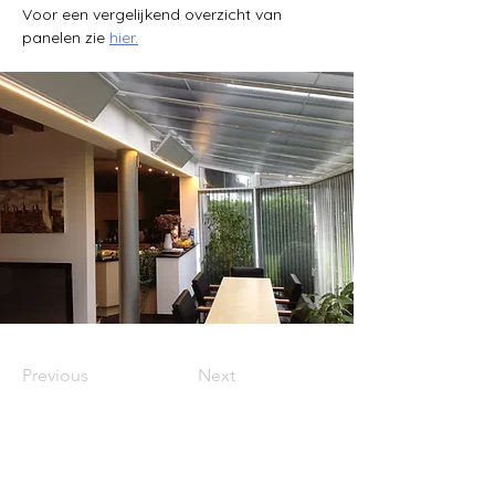
Voor een vergelijkend overzicht van 
panelen zie 
hier.
Previous
Next
Warmte waar het nodig is
Oplossingen voor warmteproblemen
Kleine kamers/ ruimtes