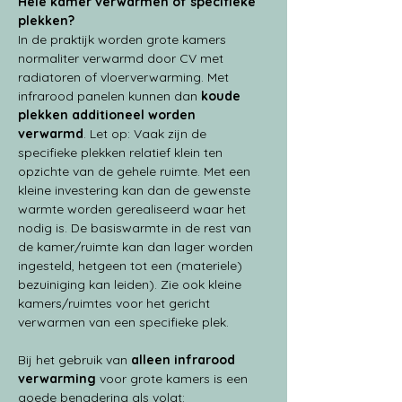
Hele kamer verwarmen of specifieke 
plekken?
In de praktijk worden grote kamers 
normaliter verwarmd door CV met 
radiatoren of vloerverwarming. Met 
infrarood panelen kunnen dan
 koude 
plekken additioneel worden 
verwarmd
. Let op: Vaak zijn de 
specifieke plekken relatief klein ten 
opzichte van de gehele ruimte. Met een 
kleine investering kan dan de gewenste 
warmte worden gerealiseerd waar het 
nodig is. De basiswarmte in de rest van 
de kamer/ruimte kan dan lager worden 
ingesteld, hetgeen tot een (materiele) 
bezuiniging kan leiden). Zie ook kleine 
kamers/ruimtes voor het gericht 
verwarmen van een specifieke plek.
Bij het gebruik van 
alleen infrarood 
verwarming
 voor grote kamers is een 
goede benadering als volgt: 