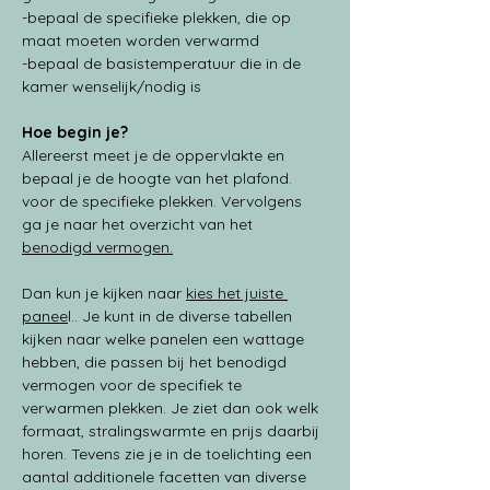
-bepaal de specifieke plekken, die op 
maat moeten worden verwarmd
-bepaal de basistemperatuur die in de 
kamer wenselijk/nodig is
Hoe begin je?
Allereerst meet je de oppervlakte en 
bepaal je de hoogte van het plafond. 
voor de specifieke plekken. Vervolgens 
ga je naar het overzicht van het 
benodigd vermogen
.
Dan kun je kijken naar 
kies het juiste 
panee
l.. Je kunt in de diverse tabellen 
kijken naar welke panelen een wattage 
hebben, die passen bij het benodigd 
vermogen voor de specifiek te 
verwarmen plekken.
 Je
 ziet dan ook welk 
formaat, stralingswarmte en prijs daarbij 
horen. Tevens zie je in de toelichting een 
aantal additionele facetten van diverse 