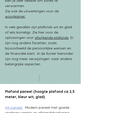
ben je zeer flexibel om zones te 
verwarmen.
Zie ook de uitwerkingen voor de 
woonkamer.
In vele gevallen zijn plafonds wit en glad 
of iets korreligs. Zie hier voor de 
oplossingen voor 
afwijkende plafonds
. Er 
zijn nog andere facetten, zoals 
bijvoorbeeld de persoonlijke wensen en 
de financiële kant.. In de footer hieronder 
zijn nog meer verwijzingen. naar andere 
belangrijke aspecten.
Plafond paneel (hoogte plafond ca 2,5 
meter, kleur wit, glad)
H4 paneel 
Modern paneel met goede 
stralingswarmte en afstandsbediening