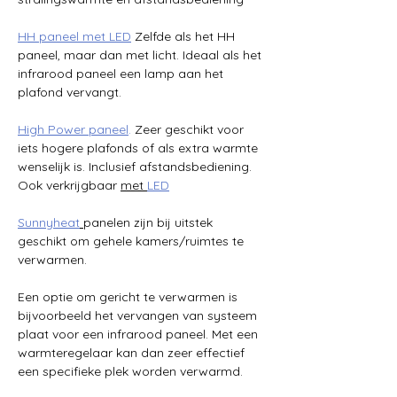
HH paneel met LED
Zelfde als het HH 
paneel, maar dan met licht. Ideaal als het 
infrarood paneel een lamp aan het 
plafond vervangt.
High Power paneel
.
 Zeer geschikt voor 
iets hogere plafonds of als extra warmte 
wenselijk is. Inclusief afstandsbediening. 
Ook verkrijgbaar 
met 
LED
Sunnyheat
panelen zijn bij uitstek 
geschikt om gehele kamers/ruimtes te 
verwarmen. 
Een optie om gericht te verwarmen is 
bijvoorbeeld het vervangen van systeem 
plaat voor een infrarood paneel. Met een 
warmteregelaar kan dan zeer effectief 
een specifieke plek worden verwarmd.